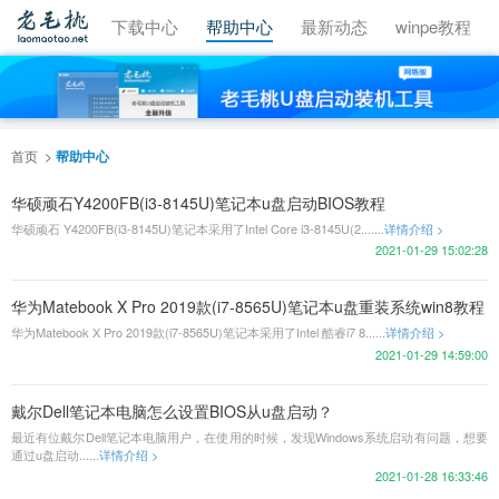
视频教程
下载中心
帮助中心
最新动态
winpe教程
首页
帮助中心
华硕顽石Y4200FB(i3-8145U)笔记本u盘启动BIOS教程
华硕顽石 Y4200FB(i3-8145U)笔记本采用了Intel Core i3-8145U(2.......
详情介绍 >
2021-01-29 15:02:28
华为Matebook X Pro 2019款(i7-8565U)笔记本u盘重装系统win8教程
华为Matebook X Pro 2019款(i7-8565U)笔记本采用了Intel 酷睿i7 8......
详情介绍 >
2021-01-29 14:59:00
戴尔Dell笔记本电脑怎么设置BIOS从u盘启动？
最近有位戴尔Dell笔记本电脑用户，在使用的时候，发现Windows系统启动有问题，想要
通过u盘启动......
详情介绍 >
2021-01-28 16:33:46