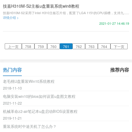
技嘉H310M-S2主板u盘重装系统win8教程
技嘉H310M-S2采用了Intel H310主板芯片组，配置了LGA 1151的CPU插槽，支持九......
详情介绍 >
2021-01-27 14:46:19
上一页
758
759
760
761
762
763
764
下一页
热门内容
推荐内容
老毛桃U盘重装Win10系统教程
2018-11-10
电脑安装win10的bios如何设置u盘图文教程
2021-11-22
机械革命z2-air笔记本u盘启动BIOS设置教程
2019-11-21
重装系统时中途关机了怎么办？