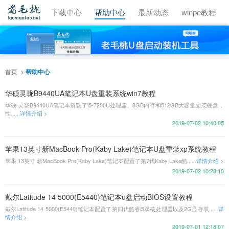
视频教程
下载中心
帮助中心
最新动态
winpe教程
首页
帮助中心
华硕灵珑B9440UA笔记本U盘重装系统win7教程
华硕 灵珑B9440UA笔记本搭载了i5-7200U处理器、8GB内存和512GB大容量固态硬盘，
性......
详情介绍 >
2019-07-02 10:40:05
苹果13英寸新MacBook Pro(Kaby Lake)笔记本U盘重装xp系统教程
苹果 13英寸 新MacBook Pro(Kaby Lake)笔记本配置了第7代Kaby Lake酷......
详情介绍 >
2019-07-02 10:28:10
戴尔Latitude 14 5000(E5440)笔记本u盘启动BIOS设置教程
戴尔Latitude 14 5000(E5440)笔记本配置了第四代酷睿i5双核处理器以及2G显存双......
详
情介绍 >
2019-07-01 12:18:07