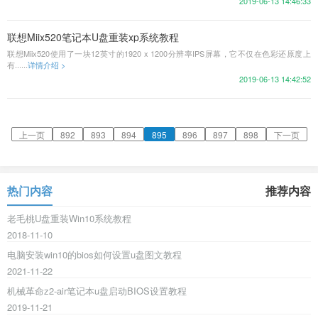
2019-06-13 14:46:33
联想Miix520笔记本U盘重装xp系统教程
联想Miix520使用了一块12英寸的1920 x 1200分辨率IPS屏幕，它不仅在色彩还原度上
有......
详情介绍 >
2019-06-13 14:42:52
上一页
892
893
894
895
896
897
898
下一页
热门内容
推荐内容
老毛桃U盘重装Win10系统教程
2018-11-10
电脑安装win10的bios如何设置u盘图文教程
2021-11-22
机械革命z2-air笔记本u盘启动BIOS设置教程
2019-11-21