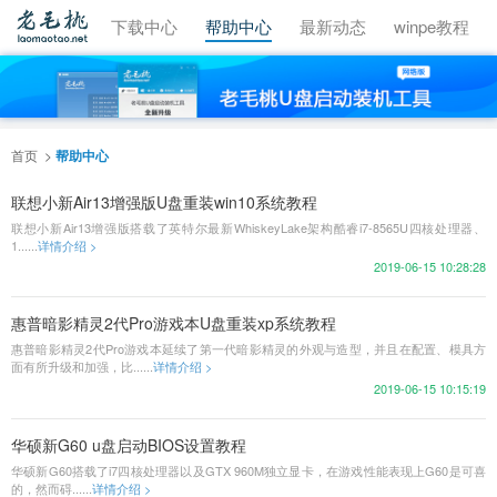
视频教程
下载中心
帮助中心
最新动态
winpe教程
首页
帮助中心
联想小新Air13增强版U盘重装win10系统教程
联想小新Air13增强版搭载了英特尔最新WhiskeyLake架构酷睿i7-8565U四核处理器、
1......
详情介绍 >
2019-06-15 10:28:28
惠普暗影精灵2代Pro游戏本U盘重装xp系统教程
惠普暗影精灵2代Pro游戏本延续了第一代暗影精灵的外观与造型，并且在配置、模具方
面有所升级和加强，比......
详情介绍 >
2019-06-15 10:15:19
华硕新G60 u盘启动BIOS设置教程
华硕新G60搭载了i7四核处理器以及GTX 960M独立显卡，在游戏性能表现上G60是可喜
的，然而碍......
详情介绍 >