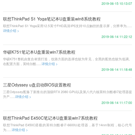
2019-06-15 10:13:07
联想ThinkPad S1 Yoga笔记本U盘重装win8系统教程
联想ThinkPad S1 Yoga采用12.5英寸FHD高清IPS支持10点触控的显示屏，分辨率为......
详情介绍 >
2019-06-14 11:22:12
华硕K751笔记本U盘重装win7系统教程
华硕K751整机由复合材质打造，纹路方面的选择也较为常见，全黑的配色也较为低调。
在配置方面，英特尔酷......
详情介绍 >
2019-06-14 11:18:48
三星Odyssey u盘启动BIOS设置教程
三星Odyssey配备了新推出的顶级RTX 2080 GPU以及第八代六核英特尔酷睿i7处理器提
升产......
详情介绍 >
2019-06-14 11:17:00
联想ThinkPad E450C笔记本U盘重装win7系统教程
联想ThinkPad E450C搭载的英特尔酷睿i7-6600U处理器，基于14nm制程，核心代号
为......
详情介绍 >