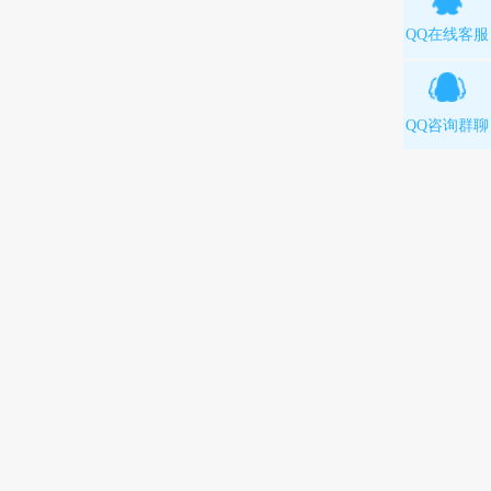
QQ在线客服
QQ咨询群聊