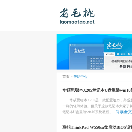
首页
>
帮助中心
华硕思聪本X205笔记本U盘重装win1
华硕思聪本X205是一款配置给力，外观极
一样的轻薄体验。但关于这款笔记本大家了解
阅读全文
笔记本U盘重装win10系统教程。...
联想ThinkPad W550su盘启动BIOS