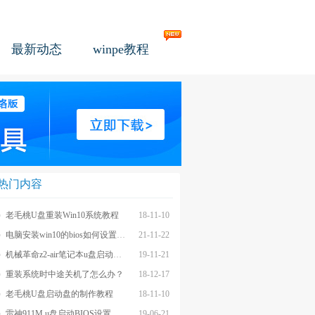
最新动态
winpe教程
热门内容
老毛桃U盘重装Win10系统教程
18-11-10
电脑安装win10的bios如何设置u盘图文教程
21-11-22
机械革命z2-air笔记本u盘启动BIOS设置教程
19-11-21
重装系统时中途关机了怎么办？
18-12-17
老毛桃U盘启动盘的制作教程
18-11-10
雷神911M u盘启动BIOS设置教程
19-06-21