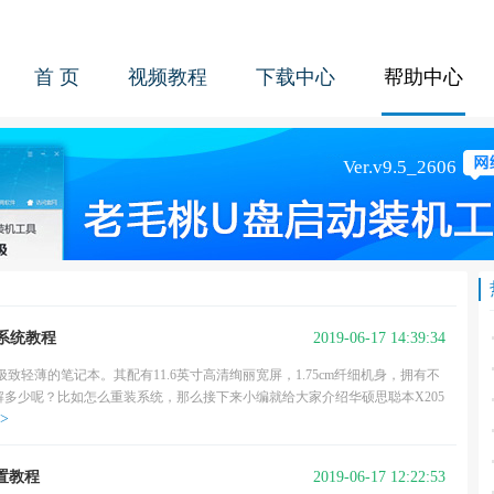
首 页
视频教程
下载中心
帮助中心
2019-06-17 14:39:34
0系统教程
致轻薄的笔记本。其配有11.6英寸高清绚丽宽屏，1.75cm纤细机身，拥有不
多少呢？比如怎么重装系统，那么接下来小编就给大家介绍华硕思聪本X205
>
2019-06-17 12:22:53
设置教程