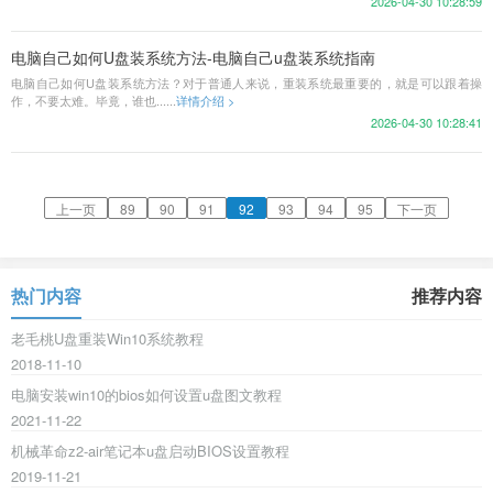
2026-04-30 10:28:59
电脑自己如何U盘装系统方法-电脑自己u盘装系统指南
电脑自己如何U盘装系统方法？对于普通人来说，重装系统最重要的，就是可以跟着操
作，不要太难。毕竟，谁也......
详情介绍 >
2026-04-30 10:28:41
上一页
89
90
91
92
93
94
95
下一页
热门内容
推荐内容
老毛桃U盘重装Win10系统教程
2018-11-10
电脑安装win10的bios如何设置u盘图文教程
2021-11-22
机械革命z2-air笔记本u盘启动BIOS设置教程
2019-11-21