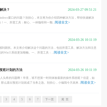
2024-03-27 09:51:21
么解决？
Windows窗口的问题？别担心，本文将为你介绍四种解决方法，帮你快速解决
阅读全文>
！一、所需工具：耐心、一杯咖啡和一颗...
2024-03-26 10:11:19
用户感到困扰。本文将介绍解决这个问题的方法，包括所需工具、解决方法和注意
阅读全文>
in11系统更加顺畅。一、所需工具：...
2024-03-26 10:11:19
出预览计划的方法
个让人头疼的问题啊！毕竟，谁不想第一时间体验最新的操作系统呢？但是，如
阅读全文>
那么退出预览计划就成了当务之急。别担心，小编我今天就来...
3
4
5
6
7
下一页
尾 页