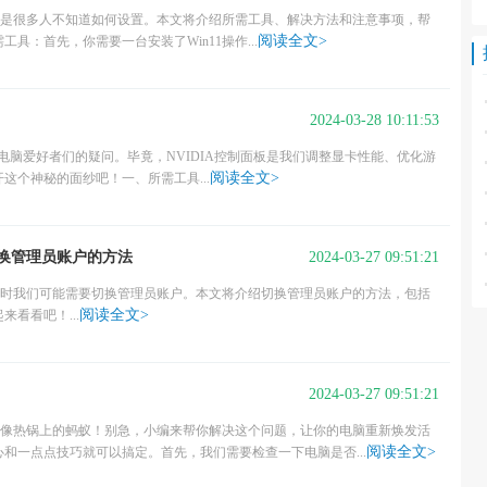
，但是很多人不知道如何设置。本文将介绍所需工具、解决方法和注意事项，帮
阅读全文>
具：首先，你需要一台安装了Win11操作...
2024-03-28 10:11:53
多电脑爱好者们的疑问。毕竟，NVIDIA控制面板是我们调整显卡性能、优化游
阅读全文>
这个神秘的面纱吧！一、所需工具...
2024-03-27 09:51:21
1切换管理员账户的方法
但有时我们可能需要切换管理员账户。本文将介绍切换管理员账户的方法，包括
阅读全文>
看看吧！...
2024-03-27 09:51:21
急得像热锅上的蚂蚁！别急，小编来帮你解决这个问题，让你的电脑重新焕发活
阅读全文>
和一点点技巧就可以搞定。首先，我们需要检查一下电脑是否...