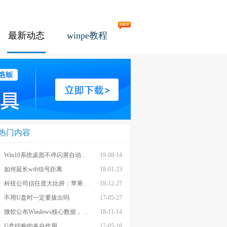
最新动态
winpe教程
热门内容
Win10系统桌面不停闪屏自动刷新的解决方法
19-08-14
如何延长wifi信号距离
18-01-23
科技公司信任度大比拼：苹果上榜最不受信任前茅
18-12-27
不用U盘时一定要拔出吗
17-05-27
微软公布Windows核心数据，应用数量iOS和安卓遥不可及
18-11-14
U盘结构的各自作用
17-05-16