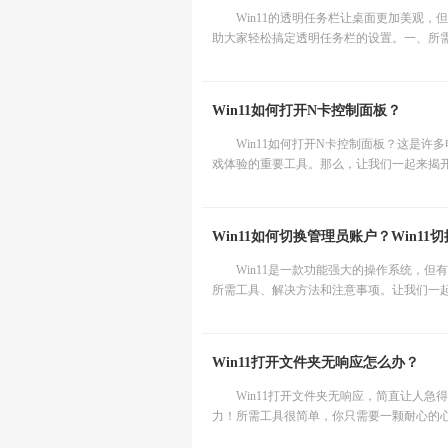
Win11的透明任务栏让桌面更加美观
助大家轻松搞定透明任务栏的设置。一、所需工
Win11如何打开N卡控制面板？
Win11如何打开N卡控制面板？这是许
戏体验的重要工具。那么，让我们一起来揭开
Win11如何切换管理员账户？Win1
Win11是一款功能强大的操作系统，
所需工具、解决方法和注意事项。让我们一起来
Win11打开文件夹无响应怎么办？
Win11打开文件夹无响应，简直让人
力！所需工具很简单，你只需要一颗耐心的心