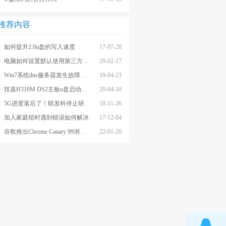
推荐内容
如何提升2.0u盘的写入速度
17-07-28
电脑如何设置默认使用第三方浏览器?
20-02-17
Win7系统dns服务器发生故障的解决方法
19-04-23
技嘉H310M DS2主板u盘启动BIOS教程
20-04-10
5G进度落后了！联发科停止研发高端芯片，表示未来堪忧
18-11-26
加入家庭组时遇到错误如何解决
17-12-04
谷歌推出Chrome Canary 99浏览器，恢复删除默认搜索引擎
22-01-20