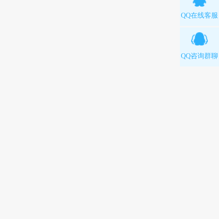
QQ在线客服
QQ咨询群聊