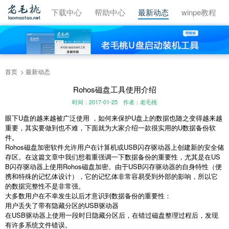
视频教程
下载中心
帮助中心
最新动态
winpe教程
首页
最新动态
Rohos磁盘工具使用介绍
时间：2017-01-25
作者：老毛桃
眼下U盘的越来越被广泛使用 ，如何来保护U盘上的数据也随之变得越来越
重要，其实要做到也不难，下面就为大家介绍一款很实用的U数据备份软
件。
Rohos磁盘加密软件允许用户在计算机或USB闪存驱动器上创建新的安全储
存区。在这篇文章中我们想着重强调一下数据备份的重要性，尤其是在US
B闪存驱动器上使用Rohos磁盘加密。由于USB闪存驱动器的自身特性（便
携和特殊的记忆体设计），它的记忆体非常容易受到外部的影响，所以它
的数据完整性不是非常强。
大多数用户在不幸发生以后才意识到数据备份的重要性：
用户丢失了带有隐藏分区的USB驱动器
在USB驱动器上使用一段时日隐藏分区后，在错过磁盘整理过程后，发现
有许多系统文件错误。