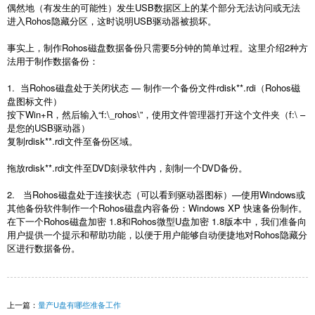
偶然地（有发生的可能性）发生USB数据区上的某个部分无法访问或无法
进入Rohos隐藏分区，这时说明USB驱动器被损坏。
事实上，制作Rohos磁盘数据备份只需要5分钟的简单过程。这里介绍2种方
法用于制作数据备份：
1. 当Rohos磁盘处于关闭状态 — 制作一个备份文件rdisk**.rdi（Rohos磁
盘图标文件）
按下Win+R，然后输入“f:\_rohos\”，使用文件管理器打开这个文件夹（f:\ –
是您的USB驱动器）
复制rdisk**.rdi文件至备份区域。
拖放rdisk**.rdi文件至DVD刻录软件内，刻制一个DVD备份。
2. 当Rohos磁盘处于连接状态（可以看到驱动器图标）—使用Windows或
其他备份软件制作一个Rohos磁盘内容备份：Windows XP 快速备份制作。
在下一个Rohos磁盘加密 1.8和Rohos微型U盘加密 1.8版本中，我们准备向
用户提供一个提示和帮助功能，以便于用户能够自动便捷地对Rohos隐藏分
区进行数据备份。
上一篇：
量产U盘有哪些准备工作