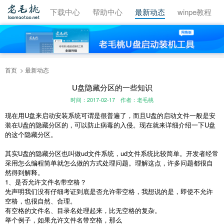
视频教程
下载中心
帮助中心
最新动态
winpe教程
首页
最新动态
U盘隐藏分区的一些知识
时间：2017-02-17
作者：老毛桃
现在用U盘来启动安装系统可谓是很普遍了，而且U盘的启动文件一般是安
装在U盘的隐藏分区的，可以防止病毒的入侵。现在就来详细介绍一下U盘
的这个隐藏分区。
其实U盘的隐藏分区也叫做ud文件系统，ud文件系统比较简单。开发者经常
采用怎么编程简单就怎么做的方式处理问题。理解这点，许多问题都很自
然得到解释。
1、是否允许文件名带空格？
先声明我们没有仔细考证到底是否允许带空格，我想说的是，即使不允许
空格，也很自然、合理。
有空格的文件名、目录名处理起来，比无空格的复杂。
举个例子，如果允许文件名带空格，那么