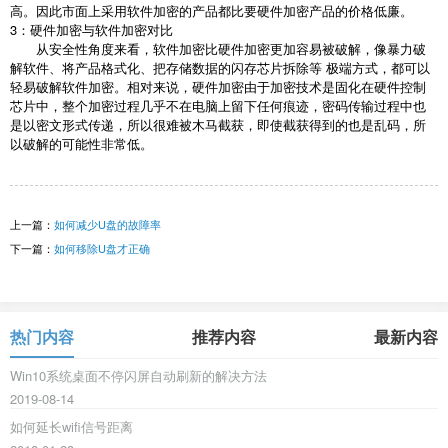
高。因此市面上采用软件加密的产品都比要硬件加密产品的价格低廉。
3：硬件加密与软件加密对比
从安全性角度来看，软件加密比硬件加密更加容易被破解，像暴力破
解软件、将产品格式化、把存储数据的闪存芯片拆除等 极端方式，都可以
轻易破解软件加密。相对来说，硬件加密由于加密技术是固化在硬件控制
芯片中，整个加密过程几乎不在电脑上留下任何痕迹，密码传输过程中也
是以密文形式传递，所以很难被木马截获，即使截获得到的也是乱码，所
以破解的可能性非常低。
上一篇：
如何减少U盘的故障率
下一篇：
如何移除U盘才正确
热门内容
推荐内容
最新内容
Win10系统桌面不停闪屏自动刷新的解决方法
2019-08-14
如何延长wifi信号距离