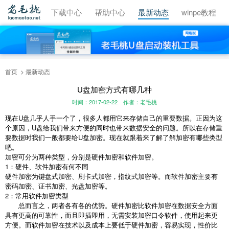
视频教程
下载中心
帮助中心
最新动态
winpe教程
首页
最新动态
U盘加密方式有哪几种
时间：2017-02-22
作者：老毛桃
现在U盘几乎人手一个了，很多人都用它来存储自己的重要数据。正因为这
个原因，U盘给我们带来方便的同时也带来数据安全的问题。所以在存储重
要数据时我们一般都要给U盘加密。现在就跟着来了解了解加密有哪些类型
吧。
加密可分为两种类型，分别是硬件加密和软件加密。
1：硬件、软件加密有何不同
硬件加密为键盘式加密、刷卡式加密，指纹式加密等。而软件加密主要有
密码加密、证书加密、光盘加密等。
2：常用软件加密类型
总而言之，两者各有各的优势。硬件加密比软件加密在数据安全方面
具有更高的可靠性，而且即插即用，无需安装加密口令软件，使用起来更
方便。而软件加密在技术以及成本上要低于硬件加密，容易实现，性价比