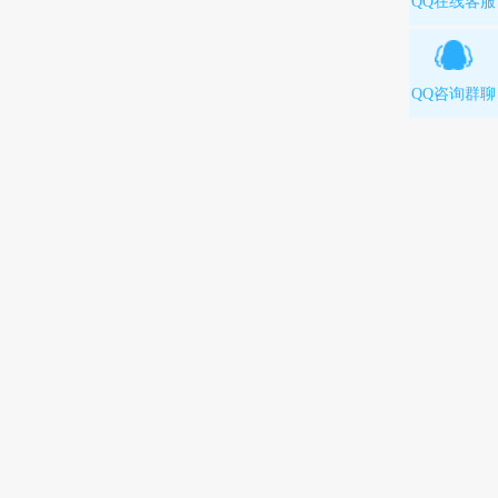
QQ在线客服
QQ咨询群聊