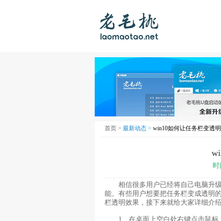
首页 >
最新动态 >
win10如何让任务栏变透明
w
时
相信很多用户已经将自己电脑升级到w
能。有些用户想要把任务栏变成透明
栏透明效果，接下来就给大家详细介绍w
1、在桌面上空白处右键点击鼠标，