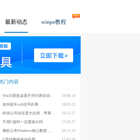
最新动态
winpe教程
热门内容
Win10系统桌面不停闪屏自动刷新的解决方法
19-08-14
如何延长wifi信号距离
18-01-23
科技公司信任度大比拼：苹果上榜最不受信任前茅
18-12-27
不用U盘时一定要拔出吗
17-05-27
微软公布Windows核心数据，应用数量iOS和安卓遥不可及
18-11-14
U盘结构的各自作用
17-05-16