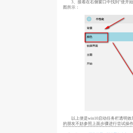
3、接着在右侧窗口中找到“使开始
图所示：
以上便是win10启动任务栏透明效
的朋友不妨参照上面步骤进行尝试操