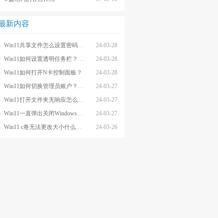
最新内容
Win11共享文件怎么设置密码和权限？
24-03-28
Win11如何设置透明任务栏？Win11设置透明任务栏的方法
24-03-28
Win11如何打开N卡控制面板？
24-03-28
Win11如何切换管理员账户？Win11切换管理员账户的方法
24-03-27
Win11打开文件夹无响应怎么办？
24-03-27
Win11一直弹出关闭Windows窗口怎么解决？
24-03-27
Win11 c卷无法更改大小什么原因？
24-03-26