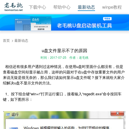
视频教程
下载中心
帮助中心
最新动态
winpe教程
首页
最新动态
u盘文件显示不了的原因
时间：2017-07-25
作者：老毛桃
相信还有很多用户遇到过这种情况，在使用u盘时里面什么都没有，但是
查看磁盘空间却显示被占用，这样的问题对于在u盘中存放重要文件的用户
来说无疑是很无奈的，那么我们该如何显示u盘文件呢？接下来就给大家介
绍解决u盘不显示文件的方法。
1、按下组合键“win+r”打开运行窗口，接着输入“regedit.exe”命令按回车
键，如下图所示：