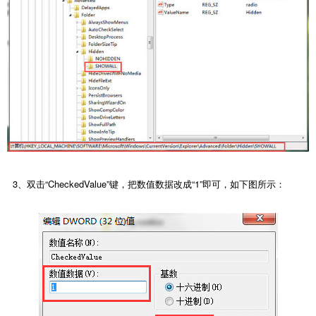
3、双击“CheckedValue”键，把数值数据改成“1”即可，如下图所示：