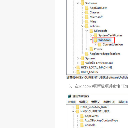
3、在windows项新建项并命名“Exp