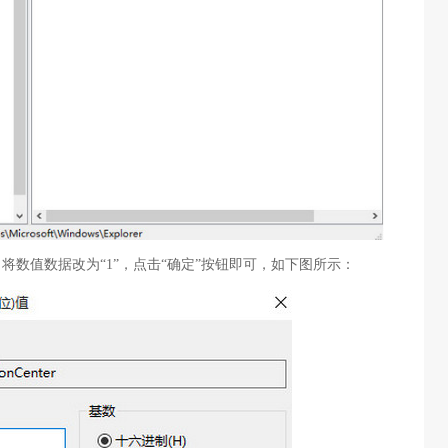
Center，将数值数据改为“1”，点击“确定”按钮即可，如下图所示：