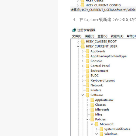
4、在Explorer项新建DWORD(32位)值