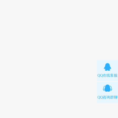
QQ在线客服
QQ咨询群聊