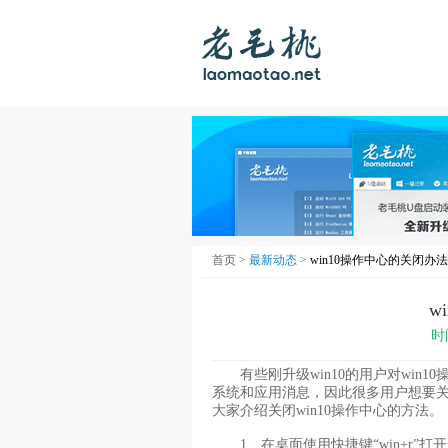
首页 >
最新动态 >
win10操作中心的关闭办法
w
时
有些刚升级win10的用户对win
系统和应用消息，因此很多用户想要关
大家介绍关闭win10操作中心的方法。
1、在桌面使用快捷键“win+r”打开运