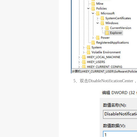
5、双击DisableNotification