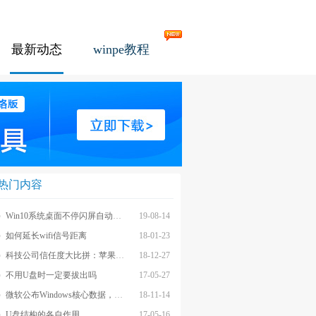
最新动态
winpe教程
热门内容
Win10系统桌面不停闪屏自动刷新的解决方法
19-08-14
如何延长wifi信号距离
18-01-23
科技公司信任度大比拼：苹果上榜最不受信任前茅
18-12-27
不用U盘时一定要拔出吗
17-05-27
微软公布Windows核心数据，应用数量iOS和安卓遥不可及
18-11-14
U盘结构的各自作用
17-05-16