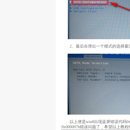
2、最后在弹出一个模式的选择窗口，
以上便是win8出现蓝屏错误代码0x
0x000007b错误问题了，希望以上