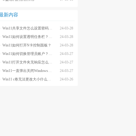
最新内容
Win11共享文件怎么设置密码和权限？
24-03-28
Win11如何设置透明任务栏？Win11设置透明任务栏的方法
24-03-28
Win11如何打开N卡控制面板？
24-03-28
Win11如何切换管理员账户？Win11切换管理员账户的方法
24-03-27
Win11打开文件夹无响应怎么办？
24-03-27
Win11一直弹出关闭Windows窗口怎么解决？
24-03-27
Win11 c卷无法更改大小什么原因？
24-03-26