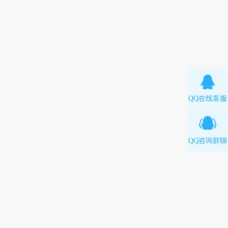
QQ在线客服
QQ咨询群聊