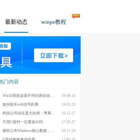
最新动态
winpe教程
热门内容
Win10系统桌面不停闪屏自动刷新的解决方法
19-08-14
如何延长wifi信号距离
18-01-23
科技公司信任度大比拼：苹果上榜最不受信任前茅
18-12-27
不用U盘时一定要拔出吗
17-05-27
微软公布Windows核心数据，应用数量iOS和安卓遥不可及
18-11-14
U盘结构的各自作用
17-05-16