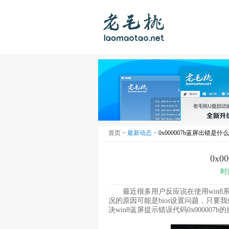
首页 >
最新动态 >
0x000007b蓝屏出错是什
0x
时
最近很多用户反应说在使用win8系统
况的原因可能是bios设置问题，只要
决win8蓝屏提示错误代码0x000007