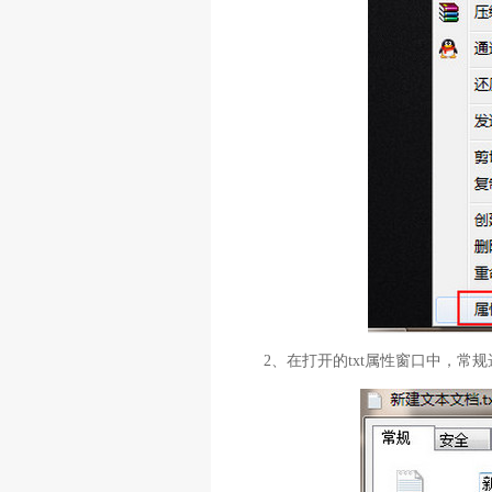
2、在打开的txt属性窗口中，常规