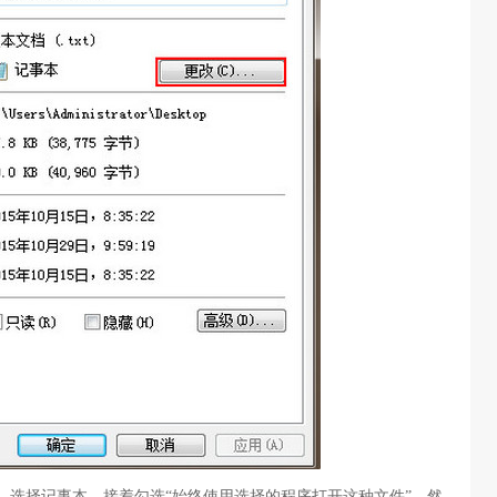
选择记事本，接着勾选“始终使用选择的程序打开这种文件”，然