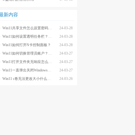
最新内容
Win11共享文件怎么设置密码和权限？
24-03-28
Win11如何设置透明任务栏？Win11设置透明任务栏的方法
24-03-28
Win11如何打开N卡控制面板？
24-03-28
Win11如何切换管理员账户？Win11切换管理员账户的方法
24-03-27
Win11打开文件夹无响应怎么办？
24-03-27
Win11一直弹出关闭Windows窗口怎么解决？
24-03-27
Win11 c卷无法更改大小什么原因？
24-03-26