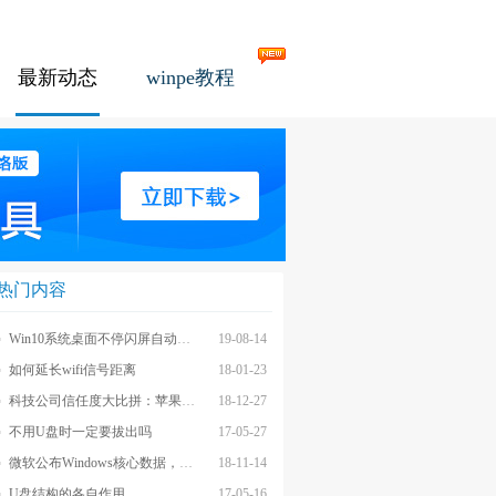
最新动态
winpe教程
热门内容
Win10系统桌面不停闪屏自动刷新的解决方法
19-08-14
如何延长wifi信号距离
18-01-23
科技公司信任度大比拼：苹果上榜最不受信任前茅
18-12-27
不用U盘时一定要拔出吗
17-05-27
微软公布Windows核心数据，应用数量iOS和安卓遥不可及
18-11-14
U盘结构的各自作用
17-05-16