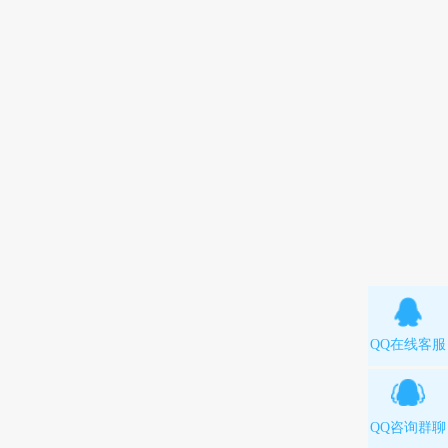
QQ在线客服
QQ咨询群聊