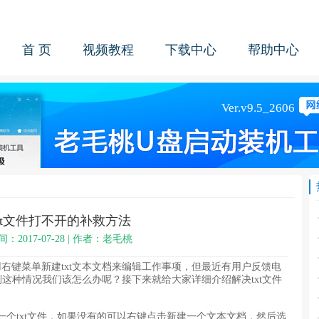
首 页
视频教程
下载中心
帮助中心
xt文件打不开的补救方法
间：2017-07-28 | 作者：老毛桃
键菜单新建txt文本文档来编辑工作事项，但最近有用户反馈电
到这种情况我们该怎么办呢？接下来就给大家详细介绍解决txt文件
txt文件，如果没有的可以右键点击新建一个文本文档，然后选