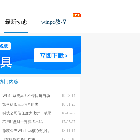
最新动态
winpe教程
热门内容
Win10系统桌面不停闪屏自动刷新的解决方法
19-08-14
如何延长wifi信号距离
18-01-23
科技公司信任度大比拼：苹果上榜最不受信任前茅
18-12-27
不用U盘时一定要拔出吗
17-05-27
微软公布Windows核心数据，应用数量iOS和安卓遥不可及
18-11-14
U盘结构的各自作用
17-05-16