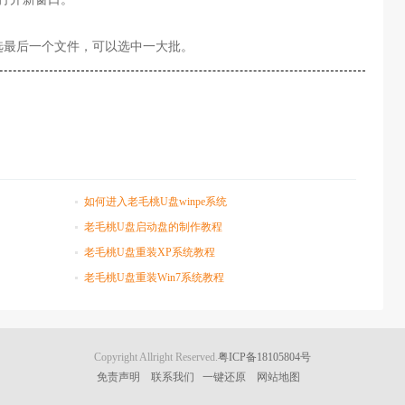
，在选最后一个文件，可以选中一大批。
如何进入老毛桃U盘winpe系统
老毛桃U盘启动盘的制作教程
老毛桃U盘重装XP系统教程
老毛桃U盘重装Win7系统教程
Copyright Allright Reserved.
粤ICP备18105804号
免责声明
联系我们
一键还原
网站地图