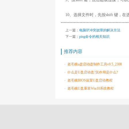
10、选择文件时，先按shift 键
上一篇：
电脑IP冲突故障的解决方法
下一篇：
ping命令的相关知识
推荐内容
老毛桃u盘启动盘制作工具v9.5_2308
什么是U盘启动盘?其作用是什么?
老毛桃BIOS设置U盘启动教程
老毛桃U盘重装Win10系统教程