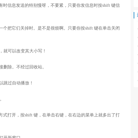
有时信息发送的特别慢呀，不要紧，只要你发信息时按shift 键信
个把它们关掉时。是不是很烦啊。只要你按shift 键在单击关闭
 键，就可以改变其大小写！
以直接删除。不经过回收站。
，可以跳过自动播放！
键。
式打开，按shift 键，在单击右键，在右边的菜单上就多出了打
以打开新窗口。