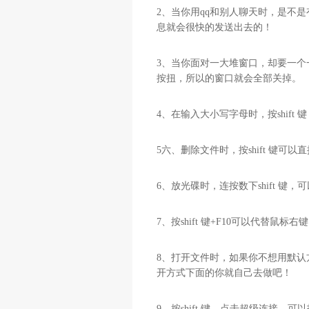
2、当你用qq和别人聊天时，是不是
息就会很快的发送出去的！
3、当你面对一大堆窗口，却要一个一
按扭，所以的窗口就会全部关掉。
4、在输入大小写字母时，按shift
5六、删除文件时，按shift 键可
6、放光碟时，连按数下shift 键
7、按shift 键+F10可以代替鼠标右
8、打开文件时，如果你不想用默认方
开方式下面的你就自己去做吧！
9、按shift 键，点击超级连接，可