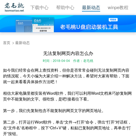
视频教程
下载中心
帮助中心
最新动态
winpe教程
首页
最新动态
无法复制网页内容怎么办
时间：2018-04-04
作者：老毛桃
如今我们经常会在网上查找资料，但你是否常常会碰到无法复制网页内容
的情况呢，今天小编为大家介绍一种解决方法，希望对大家有帮助，下面
就一起来看看具体操作方法吧！
相信大家电脑里都安装有Word软件，我们可以利用Word文档来巧妙复制网
页中不能复制的文字。很吃惊，是吧!接着往下看。
第一步，我们先复制包含不能复制的网页文字的网页地址。
第二步，打开运行Word软件，单击“文件→打开”命令，弹出“打开”对话框，
在“文件名”名称框中，按下“Ctrl+V”键，粘贴已复制的网页地址，再单击“打
开”按钮。