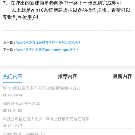
7、在弹出的新建简单卷向导中一路下一步直到完成即可。
以上就是win10系统新建虚拟磁盘的操作步骤，希望可以
帮助到各位用户!
上一篇：
Win10系统看视频时菜单栏一直显示怎么办?
下一篇：
Win10系统如何开启secondary logon服务?
热门内容
推荐内容
最新内容
Win10系统桌面不停闪屏自动刷新的解决方法
2019-08-14
如何延长wifi信号距离
2018-01-23
科技公司信任度大比拼：苹果上榜最不受信任前茅
2018-12-27
不用U盘时一定要拔出吗