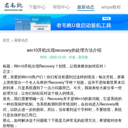
视频教程
下载中心
帮助中心
最新动态
winpe教程
首页
最新动态
win10开机出现recovery的处理方法介绍
时间：2023-10-24
作者：老毛桃
标题：Win10开机出现Recovery？别慌，让我来教你如何应对！
正文：
嘿，亲爱的Win10用户们！你们有没有遇到过这样的情况：每次开机，屏幕
上突然冒出一个令人头疼的“Recovery”字样？别急，这并不意味着世界末日
的到来，只是系统遇到了一点小问题而已。今天，我就来给大家分享一些
处理方法，让你们轻松应对这个烦人的情况。
首先，我们需要明确一点：Recovery并不是Win10的新功能，它是系统的
一种自我保护机制。当系统检测到异常情况时，会自动进入Recovery模
式，以防止进一步的损坏。所以，当你看到这个字样时，不要惊慌，系统
只是在保护自己而已。
那么，如何解决这个问题呢？下面是几种常见的处理方法，希望能对你有
所帮助：