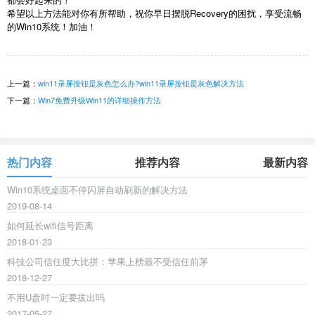
希望以上方法能对你有所帮助，祝你早日摆脱Recovery的困扰，享受流畅
的Win10系统！加油！
上一篇：
win11录屏按钮是灰色怎么办?win11录屏按钮是灰色解决方法
下一篇：
Win7免费升级Win11的详细操作方法
热门内容
推荐内容
最新内容
Win10系统桌面不停闪屏自动刷新的解决方法
2019-08-14
如何延长wifi信号距离
2018-01-23
科技公司信任度大比拼：苹果上榜最不受信任前茅
2018-12-27
不用U盘时一定要拔出吗
2017-05-27