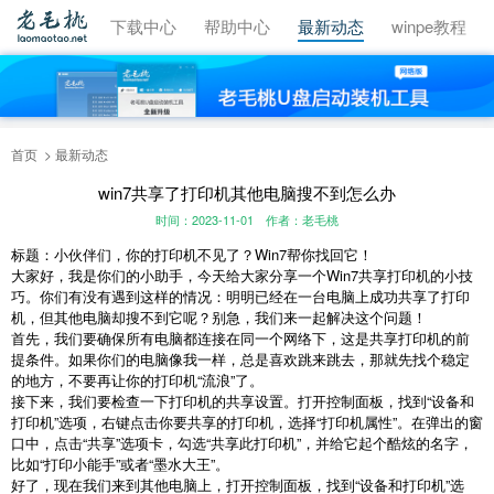
视频教程
下载中心
帮助中心
最新动态
winpe教程
首页
最新动态
win7共享了打印机其他电脑搜不到怎么办
时间：2023-11-01
作者：老毛桃
标题：小伙伴们，你的打印机不见了？Win7帮你找回它！
大家好，我是你们的小助手，今天给大家分享一个Win7共享打印机的小技
巧。你们有没有遇到这样的情况：明明已经在一台电脑上成功共享了打印
机，但其他电脑却搜不到它呢？别急，我们来一起解决这个问题！
首先，我们要确保所有电脑都连接在同一个网络下，这是共享打印机的前
提条件。如果你们的电脑像我一样，总是喜欢跳来跳去，那就先找个稳定
的地方，不要再让你的打印机“流浪”了。
接下来，我们要检查一下打印机的共享设置。打开控制面板，找到“设备和
打印机”选项，右键点击你要共享的打印机，选择“打印机属性”。在弹出的窗
口中，点击“共享”选项卡，勾选“共享此打印机”，并给它起个酷炫的名字，
比如“打印小能手”或者“墨水大王”。
好了，现在我们来到其他电脑上，打开控制面板，找到“设备和打印机”选