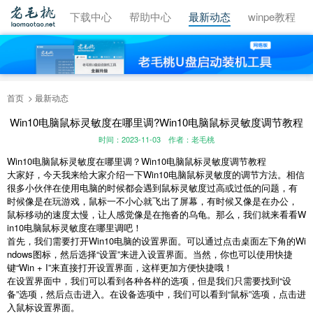
视频教程
下载中心
帮助中心
最新动态
winpe教程
首页
最新动态
Win10电脑鼠标灵敏度在哪里调?Win10电脑鼠标灵敏度调节教程
时间：2023-11-03
作者：老毛桃
Win10电脑鼠标灵敏度在哪里调？Win10电脑鼠标灵敏度调节教程
大家好，今天我来给大家介绍一下Win10电脑鼠标灵敏度的调节方法。相信
很多小伙伴在使用电脑的时候都会遇到鼠标灵敏度过高或过低的问题，有
时候像是在玩游戏，鼠标一不小心就飞出了屏幕，有时候又像是在办公，
鼠标移动的速度太慢，让人感觉像是在拖沓的乌龟。那么，我们就来看看W
in10电脑鼠标灵敏度在哪里调吧！
首先，我们需要打开Win10电脑的设置界面。可以通过点击桌面左下角的Wi
ndows图标，然后选择“设置”来进入设置界面。当然，你也可以使用快捷
键“Win + I”来直接打开设置界面，这样更加方便快捷哦！
在设置界面中，我们可以看到各种各样的选项，但是我们只需要找到“设
备”选项，然后点击进入。在设备选项中，我们可以看到“鼠标”选项，点击进
入鼠标设置界面。