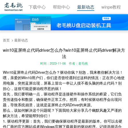
视频教程
下载中心
帮助中心
最新动态
winpe教程
首页
最新动态
win10蓝屏终止代码driver怎么办?win10蓝屏终止代码driver解决方
法
时间：2023-11-06
作者：老毛桃
Win10蓝屏终止代码Driver怎么办？驱动你疯？别急，我来教你解决方法！
嘿，亲爱的Win10用户们，你们是否曾经遇到过这样的情况：正在开心地使
用电脑，突然蓝屏出现，屏幕上冒出一串让人摸不着头脑的终止代码？别
担心，这很可能是驱动程序惹的祸！
首先，我们要明确一点，驱动程序是连接硬件和操作系统的桥梁，它们负
责传递指令和数据，确保硬件正常工作。然而，有时候驱动程序会出现问
题，导致系统崩溃，这就是蓝屏终止代码Driver的来源。
那么，该如何解决这个问题呢？下面我给大家分享几个幽默风趣又严谨的
解决方法，希望能帮到你们！
1. 驱动程序更新：首先，我们要确保驱动程序是最新的版本。你可以去硬
件厂商的官方网站或者Windows官网下载最新的驱动程序。记得选择适合