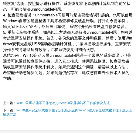
统恢复”选项，按照提示进行操作。系统恢复将还原您的计算机到之前的状
态，可能会解决unmountable问题。
4. 检查硬盘错误：unmountable问题可能是由硬盘错误引起的。您可以使用
Windows自带的磁盘检查工具来检查和修复硬盘错误。打开命令提示符，
输入“chkdsk /f”命令，然后按回车键。系统将开始检查硬盘并修复错误。
5. 重新安装操作系统：如果以上方法都无法解决unmountable问题，您可以
考虑重新安装操作系统。首先，备份您的重要文件和数据。然后，使用Win
dows安装光盘或USB驱动器启动计算机，并按照提示进行操作。重新安装
操作系统将清除所有数据，并将系统恢复到初始状态。
总结起来，Win10启动蓝屏unmountable问题是一个常见的系统错误，但是
通常可以通过检查硬件连接、进入安全模式、使用系统恢复、检查硬盘错
误或重新安装操作系统来解决。如果您遇到这个问题，请尝试以上方法，
希望能帮助您解决问题。如果问题仍然存在，建议您咨询专业技术人员的
帮助。
上一篇：
Win10录屏功能不工作怎么办?Win10录屏功能不工作的解决方法
下一篇：
win10进入安全模式被卡住了没反应怎么办?win10进入安全模式被卡住了没反应
解决方法