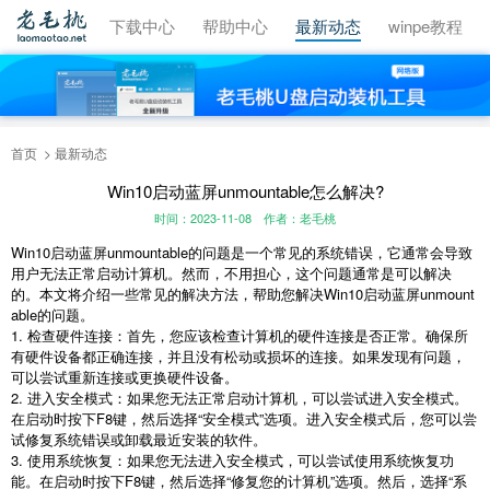
视频教程
下载中心
帮助中心
最新动态
winpe教程
首页
最新动态
Win10启动蓝屏unmountable怎么解决?
时间：2023-11-08
作者：老毛桃
Win10启动蓝屏unmountable的问题是一个常见的系统错误，它通常会导致
用户无法正常启动计算机。然而，不用担心，这个问题通常是可以解决
的。本文将介绍一些常见的解决方法，帮助您解决Win10启动蓝屏unmount
able的问题。
1. 检查硬件连接：首先，您应该检查计算机的硬件连接是否正常。确保所
有硬件设备都正确连接，并且没有松动或损坏的连接。如果发现有问题，
可以尝试重新连接或更换硬件设备。
2. 进入安全模式：如果您无法正常启动计算机，可以尝试进入安全模式。
在启动时按下F8键，然后选择“安全模式”选项。进入安全模式后，您可以尝
试修复系统错误或卸载最近安装的软件。
3. 使用系统恢复：如果您无法进入安全模式，可以尝试使用系统恢复功
能。在启动时按下F8键，然后选择“修复您的计算机”选项。然后，选择“系