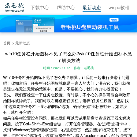
视频教程
下载中心
帮助中心
最新动态
winpe教程
首页
最新动态
win10任务栏开始图标不见了怎么办?win10任务栏开始图标不见
了解决方法
时间：2023-11-15
作者：老毛桃
Win10任务栏开始图标不见了怎么办？别慌，让我们一起来解决这个问题
吧！你知道吗，任务栏开始图标就像是一家人的大门，没有它，我们就像
是迷失在无边无际的荒漠中。但是，不要担心，我们有办法找回它！
首先，我们要检查一下任务栏设置。有时候，不小心的操作可能会导致开
始图标被隐藏了。我们可以右键点击任务栏，选择“任务栏设置”，然后找
到“选择要在任务栏上显示的图标”选项。确保“开始”图标被打开，如果没
有，就打开它吧！
如果任务栏设置没有问题，那么我们可以尝试重新启动资源管理器来解决
问题。按下Ctrl+Shift+Esc组合键，打开任务管理器。在“进程”选项卡中，
找到“Windows资源管理器”进程，右键点击它，然后选择“结束任务”。接下
来，点击“文件”选项卡，选择“新建任务”，输入“explorer.exe”，然后点击“确