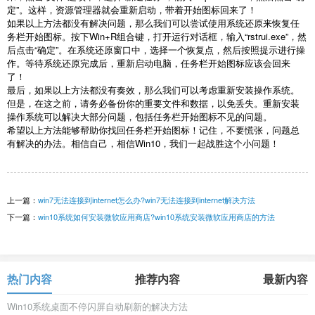
定”。这样，资源管理器就会重新启动，带着开始图标回来了！
如果以上方法都没有解决问题，那么我们可以尝试使用系统还原来恢复任
务栏开始图标。按下Win+R组合键，打开运行对话框，输入“rstrui.exe”，然
后点击“确定”。在系统还原窗口中，选择一个恢复点，然后按照提示进行操
作。等待系统还原完成后，重新启动电脑，任务栏开始图标应该会回来
了！
最后，如果以上方法都没有奏效，那么我们可以考虑重新安装操作系统。
但是，在这之前，请务必备份你的重要文件和数据，以免丢失。重新安装
操作系统可以解决大部分问题，包括任务栏开始图标不见的问题。
希望以上方法能够帮助你找回任务栏开始图标！记住，不要慌张，问题总
有解决的办法。相信自己，相信Win10，我们一起战胜这个小问题！
上一篇：
win7无法连接到internet怎么办?win7无法连接到internet解决方法
下一篇：
win10系统如何安装微软应用商店?win10系统安装微软应用商店的方法
热门内容
推荐内容
最新内容
Win10系统桌面不停闪屏自动刷新的解决方法