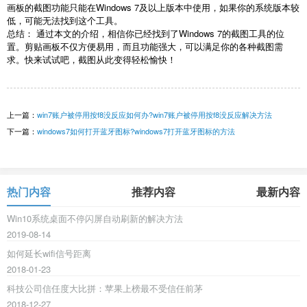
画板的截图功能只能在Windows 7及以上版本中使用，如果你的系统版本较
低，可能无法找到这个工具。
总结： 通过本文的介绍，相信你已经找到了Windows 7的截图工具的位
置。剪贴画板不仅方便易用，而且功能强大，可以满足你的各种截图需
求。快来试试吧，截图从此变得轻松愉快！
上一篇：
win7账户被停用按f8没反应如何办?win7账户被停用按f8没反应解决方法
下一篇：
windows7如何打开蓝牙图标?windows7打开蓝牙图标的方法
热门内容
推荐内容
最新内容
Win10系统桌面不停闪屏自动刷新的解决方法
2019-08-14
如何延长wifi信号距离
2018-01-23
科技公司信任度大比拼：苹果上榜最不受信任前茅
2018-12-27