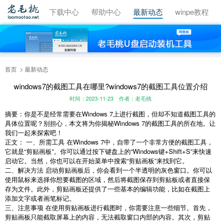
视频教程
下载中心
帮助中心
最新动态
winpe教程
首页
最新动态
windows7的截图工具在哪里?windows7的截图工具位置介绍
时间：2023-11-23
作者：老毛桃
摘要：你是不是经常需要在Windows 7上进行截图，但却不知道截图工具的
具体位置呢？别担心，本文将为你揭秘Windows 7的截图工具的所在地。让
我们一起来探索吧！
正文： 一、所需工具 在Windows 7中，自带了一个非常方便的截图工具，
它就是“剪贴画板”。你可以通过按下键盘上的“Windows键+Shift+S”来快速
启动它。当然，你也可以在开始菜单中搜索“剪贴画板”来找到它。
二、解决方法 启动剪贴画板后，你会看到一个半透明的灰色窗口。你可以
使用鼠标来选择你想要截图的区域，然后将截图保存到剪贴板或者直接保
存为文件。此外，剪贴画板还提供了一些基本的编辑功能，比如在截图上
添加文字或者画笔标记。
三、注意事项 在使用剪贴画板进行截图时，你需要注意一些细节。首先，
剪贴画板只能截取屏幕上的内容，无法截取窗口内部的内容。其次，剪贴