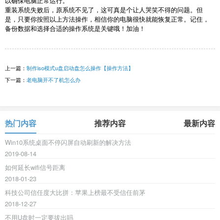
以确保电脑正常运行。
重装系统失败后，原系统不见了，这可真是个让人哭笑不得的问题。但
是，只要你按照以上方法操作，相信你的电脑很快就能恢复正常。记住，
备份数据和选择合适的操作系统是关键哦！加油！
上一篇：
制作iso模式u盘启动盘怎么操作【操作方法】
下一篇：
老电脑开不了机怎么办
热门内容
推荐内容
最新内容
Win10系统桌面不停闪屏自动刷新的解决方法
2019-08-14
如何延长wifi信号距离
2018-01-23
科技公司信任度大比拼：苹果上榜最不受信任前茅
2018-12-27
不用U盘时一定要拔出吗