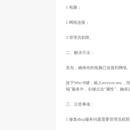
1.电脑；
2.网络连接；
3.管理员权限。
二、解决方法：
首先，确保你的电脑已连接到网络。
按下Win+R键，输入services.m
端”服务中，右键点击“属性”，确保
三、注意事项：
1.修复dhcp服务问题需要管理员