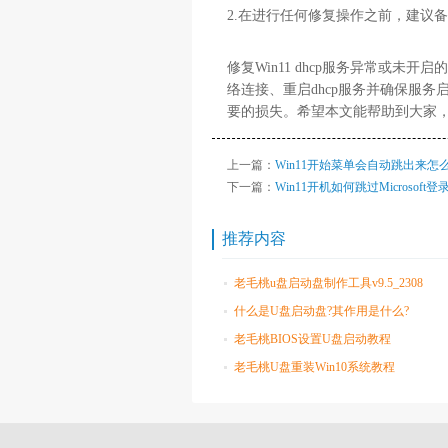
2.在进行任何修复操作之前，建议
修复Win11 dhcp服务异常或
络连接、重启dhcp服务并确保服
要的损失。希望本文能帮助到大家
上一篇：
Win11开始菜单会自动跳出来怎
下一篇：
Win11开机如何跳过Microsoft登
推荐内容
老毛桃u盘启动盘制作工具v9.5_2308
什么是U盘启动盘?其作用是什么?
老毛桃BIOS设置U盘启动教程
老毛桃U盘重装Win10系统教程