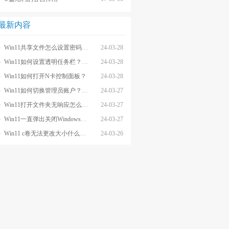
最新内容
Win11共享文件怎么设置密码和权限？
24-03-28
Win11如何设置透明任务栏？Win11设置透明任务栏的方法
24-03-28
Win11如何打开N卡控制面板？
24-03-28
Win11如何切换管理员账户？Win11切换管理员账户的方法
24-03-27
Win11打开文件夹无响应怎么办？
24-03-27
Win11一直弹出关闭Windows窗口怎么解决？
24-03-27
Win11 c卷无法更改大小什么原因？
24-03-26