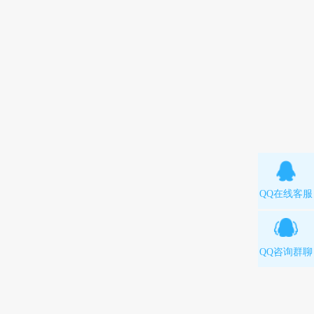
QQ在线客服
QQ咨询群聊