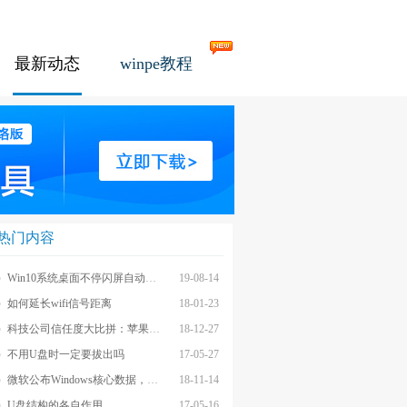
最新动态
winpe教程
热门内容
Win10系统桌面不停闪屏自动刷新的解决方法
19-08-14
如何延长wifi信号距离
18-01-23
科技公司信任度大比拼：苹果上榜最不受信任前茅
18-12-27
不用U盘时一定要拔出吗
17-05-27
微软公布Windows核心数据，应用数量iOS和安卓遥不可及
18-11-14
U盘结构的各自作用
17-05-16