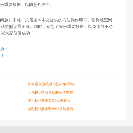
备份重要数据，以防意外发生。
未开启的问题并不难，只需按照本文提供的方法操作即可。记得检查网
务启动类型设置正确。同时，别忘了备份重要数据，以免造成不必
，祝大家修复成功！
么办？
录？
如何进入老毛桃U盘winpe系统
老毛桃U盘启动盘的制作教程
老毛桃U盘重装XP系统教程
老毛桃U盘重装Win7系统教程