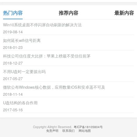
热门内容
推荐内容
最新内容
Win10系统桌面不停闪屏自动刷新的解决方法
2019-08-14
如何延长wifi信号距离
2018-01-23
科技公司信任度大比拼：苹果上榜最不受信任前茅
2018-12-27
不用U盘时一定要拔出吗
2017-05-27
微软公布Windows核心数据，应用数量iOS和安卓遥不可及
2018-11-14
U盘结构的各自作用
2017-05-16
Copyright Allright Reserved.
粤ICP备18105804号
免责声明
联系我们
网站地图