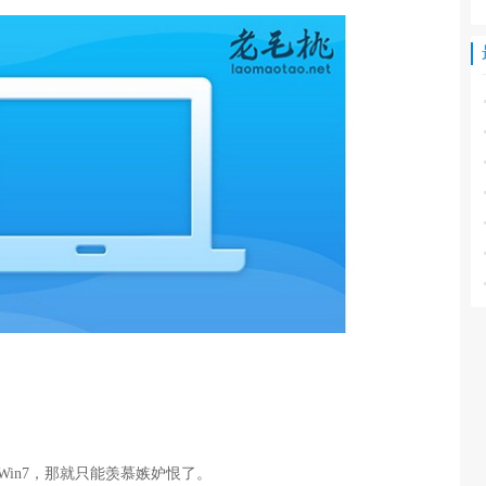
Win7，那就只能羡慕嫉妒恨了。