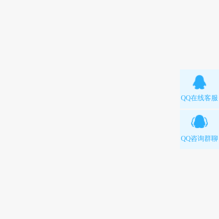
QQ在线客服
QQ咨询群聊