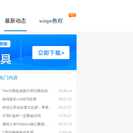
最新动态
winpe教程
热门内容
Win10系统桌面不停闪屏自动刷新的解决方法
19-08-14
如何延长wifi信号距离
18-01-23
科技公司信任度大比拼：苹果上榜最不受信任前茅
18-12-27
不用U盘时一定要拔出吗
17-05-27
微软公布Windows核心数据，应用数量iOS和安卓遥不可及
18-11-14
U盘结构的各自作用
17-05-16