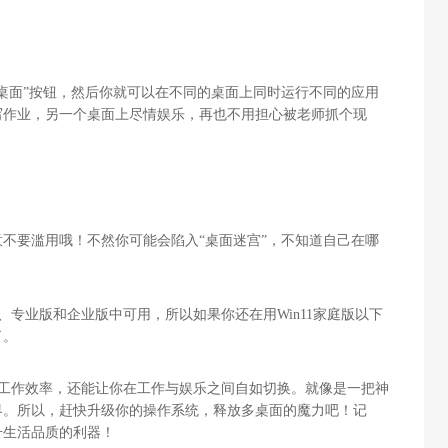
桌面”按钮，然后你就可以在不同的桌面上同时运行不同的应用
写作业，另一个桌面上尽情娱乐，再也不用担心被老师抓个现
不要滥用哦！不然你可能会陷入“桌面迷宫”，不知道自己在哪
版、专业版和企业版中可用，所以如果你还在用Win11家庭版以下
了。
提高工作效率，还能让你在工作与娱乐之间自如切换。就像是一把神
界。所以，赶快升级你的操作系统，释放多桌面的魔力吧！记
升生活品质的利器！