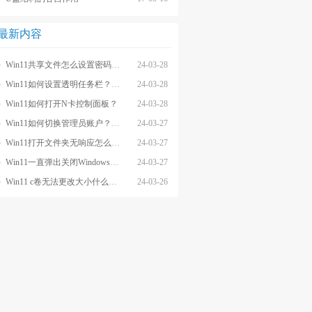
最新内容
Win11共享文件怎么设置密码和权限？
24-03-28
Win11如何设置透明任务栏？Win11设置透明任务栏的方法
24-03-28
Win11如何打开N卡控制面板？
24-03-28
Win11如何切换管理员账户？Win11切换管理员账户的方法
24-03-27
Win11打开文件夹无响应怎么办？
24-03-27
Win11一直弹出关闭Windows窗口怎么解决？
24-03-27
Win11 c卷无法更改大小什么原因？
24-03-26