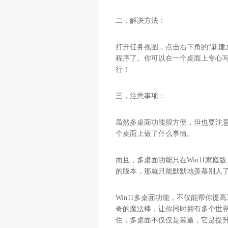
二，解决方法：
打开任务视图，点击右下角的“新建
程序了。你可以在一个桌面上专心
行！
三，注意事项：
虽然多桌面功能很方便，但也要注意
个桌面上做了什么事情。
而且，多桌面功能只在Win11家庭
的版本，那就只能默默地羡慕别人
Win11多桌面功能，不仅能帮你
奇的魔法棒，让你同时拥有多个世
住，多桌面不仅仅是装逼，它是提