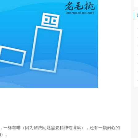
啦），一杯咖啡（因为解决问题需要精神饱满嘛），还有一颗耐心的
的）。