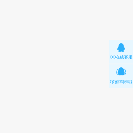
QQ在线客服
QQ咨询群聊