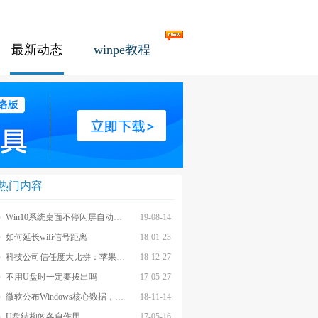
最新动态
winpe教程
热门内容
Win10系统桌面不停闪屏自动刷新的解决方法
19-08-14
如何延长wifi信号距离
18-01-23
科技公司信任度大比拼：苹果上榜最不受信任前茅
18-12-27
不用U盘时一定要拔出吗
17-05-27
微软公布Windows核心数据，应用数量iOS和安卓遥不可及
18-11-14
U盘结构的各自作用
17-05-16