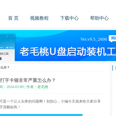
首 页
视频教程
下载中心
帮助中心
怎么办？
11打字卡顿非常严重怎么办？
间：2024-03-09 | 作者：老毛桃
？这可是一个让人头疼的问题啊！别担心，小编今天就来给大家分享
打字流畅如风！