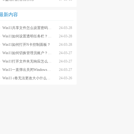
最新内容
Win11共享文件怎么设置密码和权限？
24-03-28
Win11如何设置透明任务栏？Win11设置透明任务栏的方法
24-03-28
Win11如何打开N卡控制面板？
24-03-28
Win11如何切换管理员账户？Win11切换管理员账户的方法
24-03-27
Win11打开文件夹无响应怎么办？
24-03-27
Win11一直弹出关闭Windows窗口怎么解决？
24-03-27
Win11 c卷无法更改大小什么原因？
24-03-26