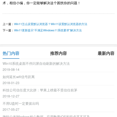
术，相信小编，你一定能够解决这个困扰你的问题！
上一篇：
Win11怎么设置默认浏览器？Win11设置默认浏览器的方法
下一篇：
Win11更新提示“不满足Windows11系统要求”解决方法
热门内容
推荐内容
最新内容
Win10系统桌面不停闪屏自动刷新的解决方法
2019-08-14
如何延长wifi信号距离
2018-01-23
科技公司信任度大比拼：苹果上榜最不受信任前茅
2018-12-27
不用U盘时一定要拔出吗
2017-05-27
微软公布Windows核心数据，应用数量iOS和安卓遥不可及