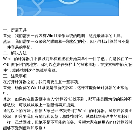
一、所需工具
首先，我们需要一台装有Win11操作系统的电脑，这是最基本的工具。
然后，我们需要一双敏锐的眼睛和一颗坚定的心，因为寻找计算器可不是
一件容易的事情。
二、解决方法
Win11的计算器并不像以前那样直接在开始菜单中一目了然，而是躲在了一
个叫做“附件”的地方。你可以点击任务栏上的搜索图标，在搜索框中输入“附
件”，就能找到这个隐藏的宝藏。
三、注意事项
在打开计算器之前，我们需要注意一些事项。
首先，确保你的Win11系统是最新的版本，这样才能保证计算器的正常运
行。
其次，如果你在搜索框中输入“计算器”却找不到，那可能是因为你的眼神不
够敏锐，可以试试戴上一副眼镜再来搜索。
通过以上的方法，相信大家已经成功找到了Win11的计算器。虽然它躲得比
较深，但只要我们有耐心和智慧，总能找到它。就像找到海洋中的那颗针
一样，虽然困难，但绝不是不可能的任务。希望大家在使用Win11计算器时
能够享受到便利和乐趣！