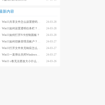
最新内容
Win11共享文件怎么设置密码和权限？
24-03-28
Win11如何设置透明任务栏？Win11设置透明任务栏的方法
24-03-28
Win11如何打开N卡控制面板？
24-03-28
Win11如何切换管理员账户？Win11切换管理员账户的方法
24-03-27
Win11打开文件夹无响应怎么办？
24-03-27
Win11一直弹出关闭Windows窗口怎么解决？
24-03-27
Win11 c卷无法更改大小什么原因？
24-03-26