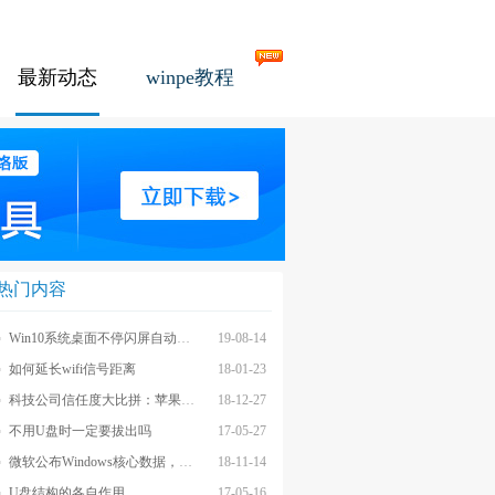
最新动态
winpe教程
热门内容
Win10系统桌面不停闪屏自动刷新的解决方法
19-08-14
如何延长wifi信号距离
18-01-23
科技公司信任度大比拼：苹果上榜最不受信任前茅
18-12-27
不用U盘时一定要拔出吗
17-05-27
微软公布Windows核心数据，应用数量iOS和安卓遥不可及
18-11-14
U盘结构的各自作用
17-05-16