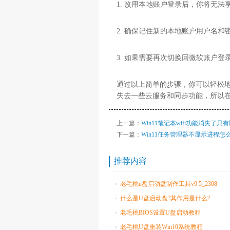
1. 改用本地账户登录后，你将无
2. 确保记住新的本地账户用户名
3. 如果需要再次切换回微软账户
通过以上简单的步骤，你可以轻松地
失去一些云服务和同步功能，所以
上一篇：
Win11笔记本wifi功能消失了
下一篇：
Win11任务管理器不显示进程怎
推荐内容
老毛桃u盘启动盘制作工具v9.5_2308
什么是U盘启动盘?其作用是什么?
老毛桃BIOS设置U盘启动教程
老毛桃U盘重装Win10系统教程