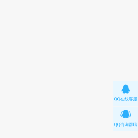
QQ在线客服
QQ咨询群聊