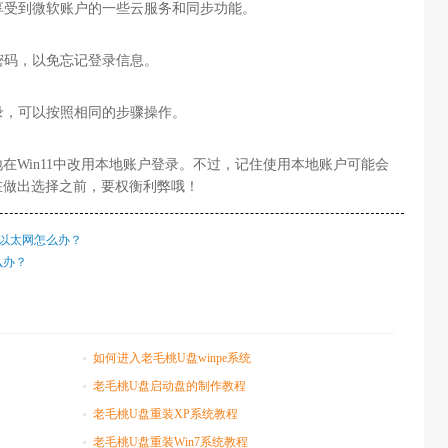
法享受到微软账户的一些云服务和同步功能。
和密码，以免忘记登录信息。
登录，可以按照相同的步骤操作。
在Win11中改用本地账户登录。不过，记住使用本地账户可能会
在做出选择之前，要权衡利弊哦！
只有以太网怎么办？
么办？
如何进入老毛桃U盘winpe系统
老毛桃U盘启动盘的制作教程
老毛桃U盘重装XP系统教程
老毛桃U盘重装Win7系统教程