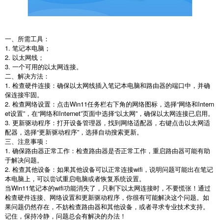
一、所需工具：
1. 笔记本电脑；
2. 以太网线；
3. 一个可用的以太网连接。
二、解决方法：
1. 检查硬件连接：确保以太网线插入笔记本电脑和路由器的端口中，并确
保连接牢固。
2. 检查网络设置：点击Win11任务栏右下角的网络图标，选择“网络和Intern
et设置”，在“网络和Internet”页面中选择“以太网”，确保以太网连接已启用。
3. 更新驱动程序：打开设备管理器，找到网络适配器，右键点击以太网适
配器，选择“更新驱动程序”，选择自动搜索更新。
三、注意事项：
1. 确保路由器正常工作：检查路由器是否正常工作，重启路由器可能有助
于解决问题。
2. 检查其他设备：如果其他设备可以正常连接wifi，说明问题可能出在笔记
本电脑上，可以尝试重启电脑或者恢复系统设置。
当Win11笔记本的wifi功能消失了，只剩下以太网连接时，不要慌张！通过
检查硬件连接、网络设置和更新驱动程序，你很有可能解决这个问题。如
果问题仍然存在，不妨检查路由器和其他设备，或者寻求专业技术支持。
记住，保持冷静，问题总会有解决的办法！