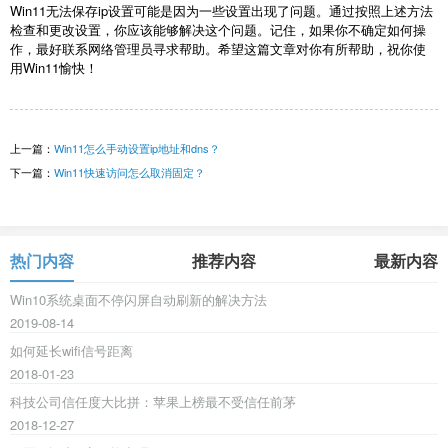
Win11无法保存ip设置可能是因为一些设置出现了问题。通过按照上述方法
检查和更改设置，你应该能够解决这个问题。记住，如果你不确定如何操
作，最好联系网络管理员寻求帮助。希望这篇文章对你有所帮助，祝你使
用Win11愉快！
上一篇：
Win11怎么手动设置ip地址和dns？
下一篇：
Win11快速访问怎么取消固定？
热门内容
推荐内容
最新内容
Win10系统桌面不停闪屏自动刷新的解决方法
2019-08-14
如何延长wifi信号距离
2018-01-23
科技公司信任度大比拼：苹果上榜最不受信任前茅
2018-12-27