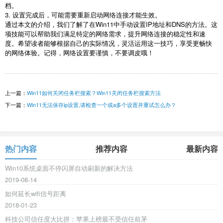
档。
3. 设置完成后，可能需要重新启动网络连接才能生效。
通过本文的介绍，我们了解了在Win11中手动设置IP地址和DNS的方法。这
项技能可以帮助我们满足特定的网络需求，提升网络连接的稳定性和速
度。希望读者能够根据自己的实际情况，灵活运用这一技巧，享受更畅快
的网络体验。记得，网络设置要谨慎，不要调皮哦！
上一篇：
Win11如何关闭任务栏搜索？Win11关闭任务栏搜索方法
下一篇：
Win11无法保存ip设置,请检查一个或a多个设置并重试怎么办？
热门内容
推荐内容
最新内容
Win10系统桌面不停闪屏自动刷新的解决方法
2019-08-14
如何延长wifi信号距离
2018-01-23
科技公司信任度大比拼：苹果上榜最不受信任前茅