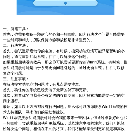
一、所需工具：
首先，你需要准备一颗耐心的心和一杯咖啡。因为解决这个问题可能需要
一些时间和精力，所以保持冷静和放松是非常重要的。
二、解决方法：
首先，尝试重新启动你的电脑。有时候，搜索功能崩溃可能只是暂时的小
问题，通过重新启动系统，往往可以解决这个问题。
如果重新启动没有效果，那么你可以尝试更新你的Win11系统。有时候，搜
索功能崩溃可能是由于系统更新问题引起的，通过更新系统，往往可以修
复这个问题。
三、注意事项：
在解决搜索功能崩溃问题时，有几点需要注意。
首先，确保你的系统已经安装了最新的补丁和更新。
其次，检查你的电脑是否有足够的存储空间，因为搜索功能需要一定的空
间来运行。
最后，如果以上方法都没有解决问题，那么你可以考虑联系Win11系统的技
术支持团队，寻求他们的帮助和建议。
Win11系统搜索功能崩溃可能会给我们带来一些困扰，但通过准备好耐心和
一杯咖啡，尝试重新启动和更新系统，以及注意事项的注意，我们可以轻
松解决这个问题。相信在不久的将来，我们将能够享受到更加稳定和高效