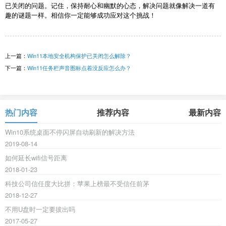
已关闭的问题。记住，保持耐心和幽默的心态，解决问题就像解决一道有
趣的谜题一样。相信你一定能够成功应对这个挑战！
上一篇：
Win11本地安全机构保护已关闭怎么解除？
下一篇：
Win11任务栏声音图标点着没反应怎么办？
热门内容
推荐内容
最新内容
Win10系统桌面不停闪屏自动刷新的解决方法
2019-08-14
如何延长wifi信号距离
2018-01-23
科技公司信任度大比拼：苹果上榜最不受信任前茅
2018-12-27
不用U盘时一定要拔出吗
2017-05-27