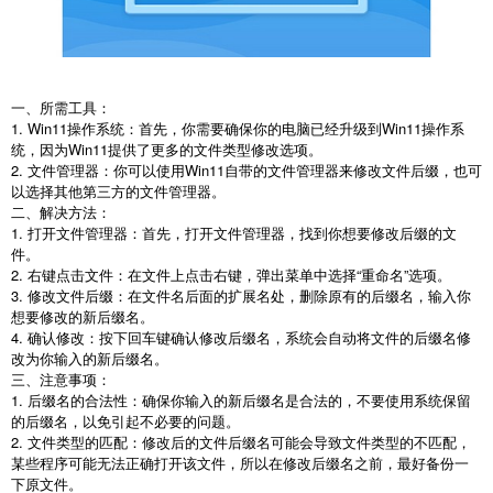
一、所需工具：
1. Win11操作系统：首先，你需要确保你的电脑已经升级到Win11操作系
统，因为Win11提供了更多的文件类型修改选项。
2. 文件管理器：你可以使用Win11自带的文件管理器来修改文件后缀，也可
以选择其他第三方的文件管理器。
二、解决方法：
1. 打开文件管理器：首先，打开文件管理器，找到你想要修改后缀的文
件。
2. 右键点击文件：在文件上点击右键，弹出菜单中选择“重命名”选项。
3. 修改文件后缀：在文件名后面的扩展名处，删除原有的后缀名，输入你
想要修改的新后缀名。
4. 确认修改：按下回车键确认修改后缀名，系统会自动将文件的后缀名修
改为你输入的新后缀名。
三、注意事项：
1. 后缀名的合法性：确保你输入的新后缀名是合法的，不要使用系统保留
的后缀名，以免引起不必要的问题。
2. 文件类型的匹配：修改后的文件后缀名可能会导致文件类型的不匹配，
某些程序可能无法正确打开该文件，所以在修改后缀名之前，最好备份一
下原文件。