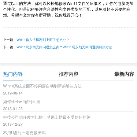
通过以上的方法，你可以轻松地修改Win11文件的后缀名，让你的电脑更加
个性化。但是记得要注意合法性和文件类型的匹配，以免引起不必要的麻
烦。希望本文对你有所帮助，祝你玩得开心！
上一篇：
Win11输入法框跑到上面了怎么办？
下一篇：
Win11玩永劫无间闪退怎么办？Win11玩永劫无间闪退的解决方法
热门内容
推荐内容
最新内容
Win10系统桌面不停闪屏自动刷新的解决方法
2019-08-14
如何延长wifi信号距离
2018-01-23
科技公司信任度大比拼：苹果上榜最不受信任前茅
2018-12-27
不用U盘时一定要拔出吗