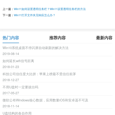
上一篇：
Win11如何设置透明任务栏？Win11设置透明任务栏的方法
下一篇：
Win11打开文件夹无响应怎么办？
热门内容
推荐内容
最新内容
Win10系统桌面不停闪屏自动刷新的解决方法
2019-08-14
如何延长wifi信号距离
2018-01-23
科技公司信任度大比拼：苹果上榜最不受信任前茅
2018-12-27
不用U盘时一定要拔出吗
2017-05-27
微软公布Windows核心数据，应用数量iOS和安卓遥不可及
2018-11-14
U盘结构的各自作用