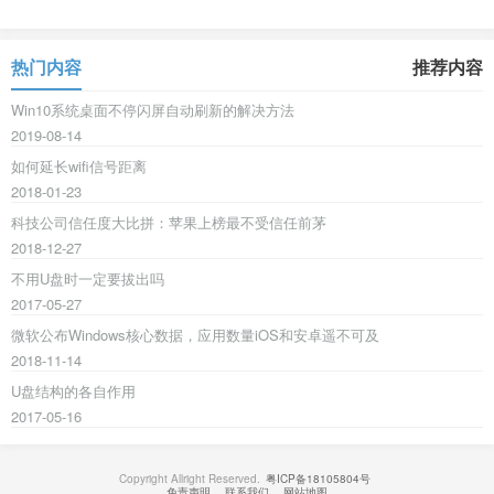
热门内容
推荐内容
Win10系统桌面不停闪屏自动刷新的解决方法
2019-08-14
如何延长wifi信号距离
2018-01-23
科技公司信任度大比拼：苹果上榜最不受信任前茅
2018-12-27
不用U盘时一定要拔出吗
2017-05-27
微软公布Windows核心数据，应用数量iOS和安卓遥不可及
2018-11-14
U盘结构的各自作用
2017-05-16
Copyright Allright Reserved.
粤ICP备18105804号
免责声明
联系我们
网站地图