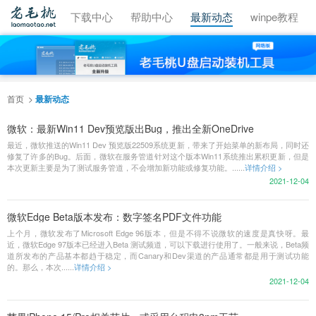
视频教程
下载中心
帮助中心
最新动态
winpe教程
首页
最新动态
微软：最新Win11 Dev预览版出Bug，推出全新OneDrive
最近，微软推送的Win11 Dev 预览版22509系统更新，带来了开始菜单的新布局，同时还
修复了许多的Bug。后面，微软在服务管道针对这个版本Win11系统推出累积更新，但是
本次更新主要是为了测试服务管道，不会增加新功能或修复功能。......
详情介绍 >
2021-12-04
微软Edge Beta版本发布：数字签名PDF文件功能
上个月，微软发布了Microsoft Edge 96版本，但是不得不说微软的速度是真快呀。最
近，微软Edge 97版本已经进入Beta 测试频道，可以下载进行使用了。一般来说，Beta频
道所发布的产品基本都趋于稳定，而Canary和Dev渠道的产品通常都是用于测试功能
的。那么，本次......
详情介绍 >
2021-12-04