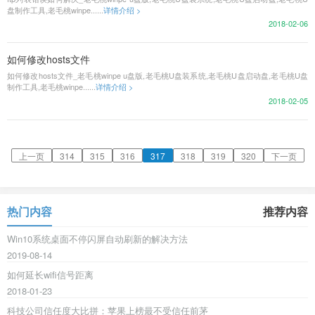
盘制作工具,老毛桃winpe......
详情介绍 >
2018-02-06
如何修改hosts文件
如何修改hosts文件_老毛桃winpe u盘版,老毛桃U盘装系统,老毛桃U盘启动盘,老毛桃U盘
制作工具,老毛桃winpe......
详情介绍 >
2018-02-05
上一页
314
315
316
317
318
319
320
下一页
热门内容
推荐内容
Win10系统桌面不停闪屏自动刷新的解决方法
2019-08-14
如何延长wifi信号距离
2018-01-23
科技公司信任度大比拼：苹果上榜最不受信任前茅