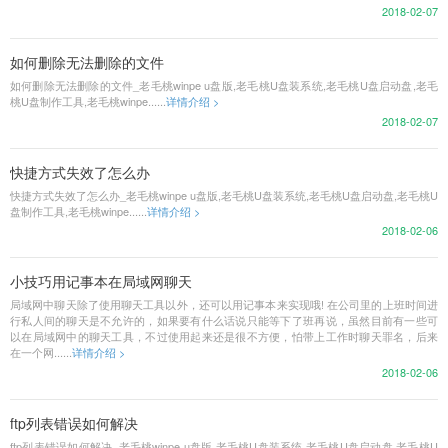
2018-02-07
如何删除无法删除的文件
如何删除无法删除的文件_老毛桃winpe u盘版,老毛桃U盘装系统,老毛桃U盘启动盘,老毛
桃U盘制作工具,老毛桃winpe......
详情介绍 >
2018-02-07
快捷方式失效了怎么办
快捷方式失效了怎么办_老毛桃winpe u盘版,老毛桃U盘装系统,老毛桃U盘启动盘,老毛桃U
盘制作工具,老毛桃winpe......
详情介绍 >
2018-02-06
小技巧用记事本在局域网聊天
局域网中聊天除了使用聊天工具以外，还可以用记事本来实现哦! 在公司里的上班时间进
行私人间的聊天是不允许的，如果要有什么话说只能等下了班再说，虽然目前有一些可
以在局域网中的聊天工具，不过使用起来还是很不方便，怕带上工作时聊天罪名，后来
在一个网......
详情介绍 >
2018-02-06
ftp列表错误如何解决
ftp列表错误如何解决_老毛桃winpe u盘版,老毛桃U盘装系统,老毛桃U盘启动盘,老毛桃U