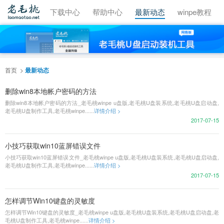
视频教程
下载中心
帮助中心
最新动态
winpe教程
首页
最新动态
删除win8本地帐户密码的方法
删除win8本地帐户密码的方法_老毛桃winpe u盘版,老毛桃U盘装系统,老毛桃U盘启动盘,
老毛桃U盘制作工具,老毛桃winpe......
详情介绍 >
2017-07-15
小技巧获取win10蓝屏错误文件
小技巧获取win10蓝屏错误文件_老毛桃winpe u盘版,老毛桃U盘装系统,老毛桃U盘启动盘,
老毛桃U盘制作工具,老毛桃winpe......
详情介绍 >
2017-07-15
怎样调节Win10键盘的灵敏度
怎样调节Win10键盘的灵敏度_老毛桃winpe u盘版,老毛桃U盘装系统,老毛桃U盘启动盘,老
毛桃U盘制作工具,老毛桃winpe......
详情介绍 >