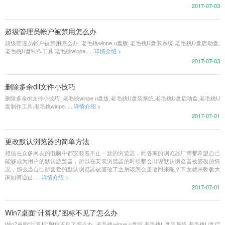
2017-07-03
超级管理员帐户被禁用怎么办
超级管理员帐户被禁用怎么办_老毛桃winpe u盘版,老毛桃U盘装系统,老毛桃U盘启动盘,
老毛桃U盘制作工具,老毛桃winpe......
详情介绍 >
2017-07-03
删除多余dll文件小技巧
删除多余dll文件小技巧_老毛桃winpe u盘版,老毛桃U盘装系统,老毛桃U盘启动盘,老毛桃U
盘制作工具,老毛桃winpe......
详情介绍 >
2017-07-01
更改默认浏览器的简单方法
相信在众多网友的电脑中都安装着不止一款的浏览器，而各家的浏览器厂商都希望自己
能够成为用户的默认游览器，所以在安装浏览器的时候都会出现默认浏览器被篡改的情
况，那么当自己所喜爱的默认浏览器被篡改了之后该怎么更改回来呢？下面就来教教大
家如何通过......
详情介绍 >
2017-07-01
Win7桌面“计算机”图标不见了怎么办
Win7桌面“计算机”图标不见了怎么办_老毛桃winpe u盘版,老毛桃U盘装系统,老毛桃U盘启