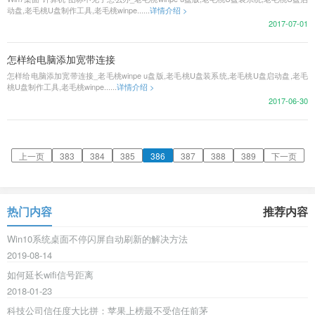
动盘,老毛桃U盘制作工具,老毛桃winpe......
详情介绍 >
2017-07-01
怎样给电脑添加宽带连接
怎样给电脑添加宽带连接_老毛桃winpe u盘版,老毛桃U盘装系统,老毛桃U盘启动盘,老毛
桃U盘制作工具,老毛桃winpe......
详情介绍 >
2017-06-30
上一页
383
384
385
386
387
388
389
下一页
热门内容
推荐内容
Win10系统桌面不停闪屏自动刷新的解决方法
2019-08-14
如何延长wifi信号距离
2018-01-23
科技公司信任度大比拼：苹果上榜最不受信任前茅