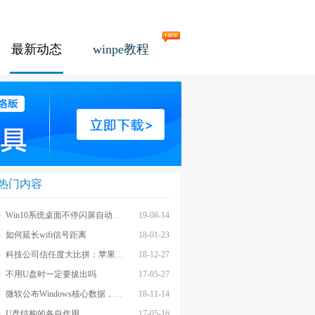
最新动态
winpe教程
热门内容
Win10系统桌面不停闪屏自动刷新的解决方法
19-08-14
如何延长wifi信号距离
18-01-23
科技公司信任度大比拼：苹果上榜最不受信任前茅
18-12-27
不用U盘时一定要拔出吗
17-05-27
微软公布Windows核心数据，应用数量iOS和安卓遥不可及
18-11-14
U盘结构的各自作用
17-05-16