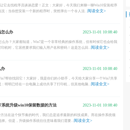
？让它去找程序员谈谈恋爱！正文：大家好，今天我们来聊一聊Win10安装程序
阅读全文>
况：当你想安装一个新的程序时，突然弹出一个令人沮...
2023-11-01 10:08:40
码怎么办
码怎么办？大家都知道，Win7是一个非常经典的操作系统，但有时候它也会给我
阅读全文>
印机时，它居然要求我们输入用户名和密码！这是怎么回...
2023-11-01 10:08:40
么办
in7帮你找回它！大家好，我是你们的小助手，今天给大家分享一个Win7共享
阅读全文>
：明明已经在一台电脑上成功共享了打印机，但其他电脑...
2023-11-01 10:08:40
in7系统升级win10保留数据的方法
的绝妙方法在这个快节奏的时代，我们总是追求最新的科技成果。而在操作系统领
阅读全文>
的选择。但是，升级操作系统往往意味着我们需要...