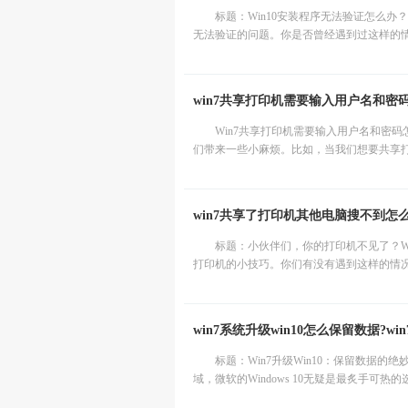
标题：Win10安装程序无法验证怎么办
无法验证的问题。你是否曾经遇到过这样的情
win7共享打印机需要输入用户名和密
Win7共享打印机需要输入用户名和密
们带来一些小麻烦。比如，当我们想要共享打
win7共享了打印机其他电脑搜不到怎
标题：小伙伴们，你的打印机不见了？W
打印机的小技巧。你们有没有遇到这样的情况
win7系统升级win10怎么保留数据?w
标题：Win7升级Win10：保留数据
域，微软的Windows 10无疑是最炙手可热