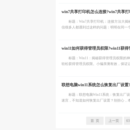
win7共享打印机怎么连接?win7共
标题：Win7共享打印机：连接方法大
信很多人都遇到过这样的问题：明明在同一个
win11如何获得管理员权限?win11
标题：Win11：揭秘获得管理员权限的
轻松获得管理员权限。小编亲测有效，保证让你
联想电脑win11系统怎么恢复出厂设置
标题：联想电脑Win11系统：恢复出厂
迷宫，不知道如何恢复出厂设置？别担心，本文
首 页
上一页
63