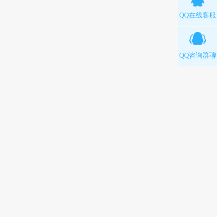
QQ在线客服
QQ咨询群聊