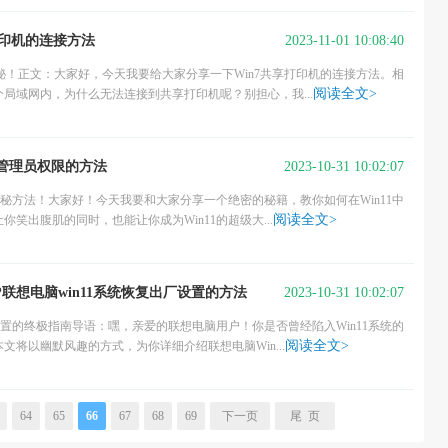
2023-11-01 10:08:40
享打印机的连接方法
揭秘！正文：大家好，今天我要给大家分享一下Win7共享打印机的连接方法。相
阅读全文>
局域网内，为什么无法连接到共享打印机呢？别担心，我...
2023-10-31 10:02:07
获得管理员权限的方法
神秘方法！大家好！今天我要和大家分享一个绝密的秘籍，教你如何在Win11中
阅读全文>
笑出腹肌的同时，也能让你成为Win11的超级大...
2023-10-31 10:02:07
?联想电脑win11系统恢复出厂设置的方法
设置的终极指南导语：嘿，亲爱的联想电脑用户！你是否曾经陷入Win11系统的
阅读全文>
将以幽默风趣的方式，为你详细介绍联想电脑Win...
64
65
66
67
68
69
下一页
尾 页