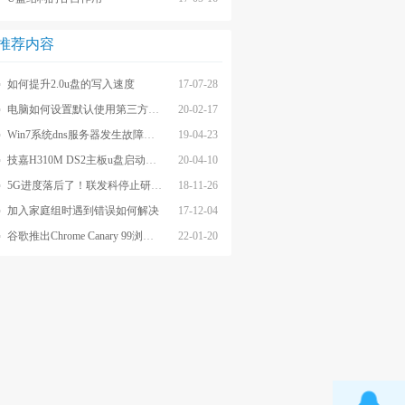
推荐内容
如何提升2.0u盘的写入速度
17-07-28
电脑如何设置默认使用第三方浏览器?
20-02-17
Win7系统dns服务器发生故障的解决方法
19-04-23
技嘉H310M DS2主板u盘启动BIOS教程
20-04-10
5G进度落后了！联发科停止研发高端芯片，表示未来堪忧
18-11-26
加入家庭组时遇到错误如何解决
17-12-04
谷歌推出Chrome Canary 99浏览器，恢复删除默认搜索引擎
22-01-20