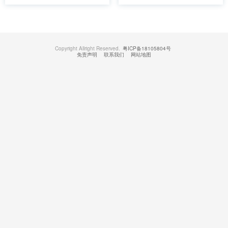
Copyright Allright Reserved.
粤ICP备18105804号
免责声明
联系我们
网站地图