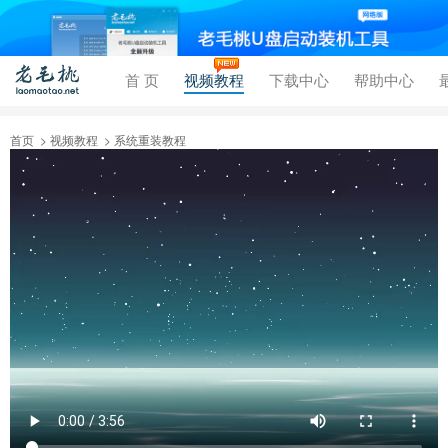
首 页
视频教程
下载中心
帮助中心
首页
视频教程
系统重装教程