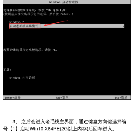
3、 之后会进入老毛桃主界面，通过键盘方向键选择编
号【1】启动Win10 X64PE(2G以上内存)后回车进入。