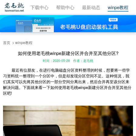
视频教程
下载中心
帮助中心
最新动态
winpe教程
首页
winpe教程
如何使用老毛桃winpe新建分区并合并至其他分区?
时间：2020-05-28
作者：老毛桃
最近有位朋友，在进行电脑磁盘分区资料整理的时候，想要将一些学
习资料统一整理到一个分区中，但是却发现分区空间不足。这种情况，我
们其实可以先将其他分区的一部分空间分离出来，然后合并再至该分区来
解决问题。下面就来看一下如何使用老毛桃winpe新建分区并合并至其他分
区吧!