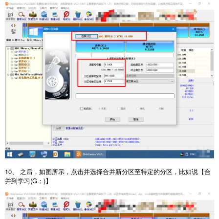
10、 之后，如图所示，点击并选择合并新分区至特定的分区，比如说【合
并到学习(G：)】