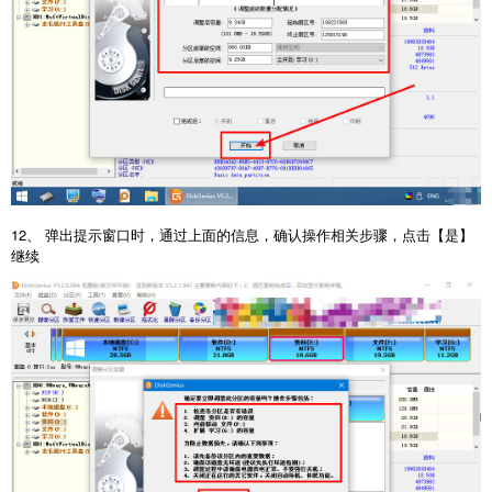
12、 弹出提示窗口时，通过上面的信息，确认操作相关步骤，点击【是】
继续