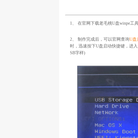
1、 在官网下载老毛桃U盘winpe工
2、 制作完成后，可以官网查询
U盘
时，迅速按下U盘启动快捷键，进入
SB字样)