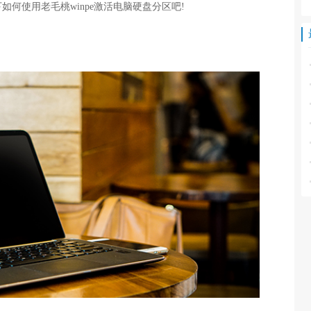
何使用老毛桃winpe激活电脑硬盘分区吧!