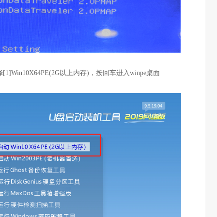
1]Win10X64PE(2G以上内存)，按回车进入winpe桌面