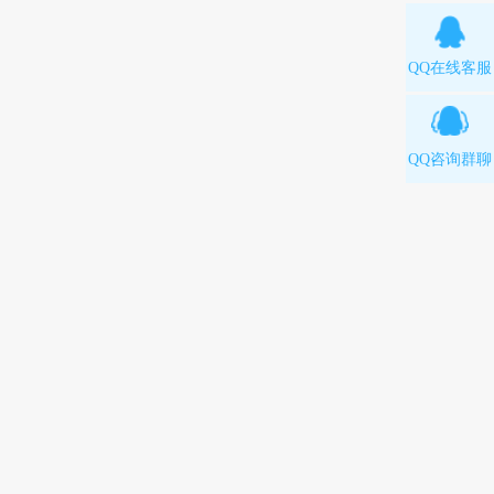
QQ在线客服
QQ咨询群聊