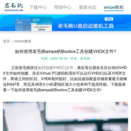
视频教程
下载中心
帮助中心
最新动态
winpe教程
首页
winpe教程
如何使用老毛桃winpe的Bootice工具创建VHDX文件?
时间：2020-08-06
作者：老毛桃
之前老毛桃讲过
如何创建VHD(C)文件
，最近有位朋友在后台询问VHD
X文件如何创建。其实Virtual PC虚拟机现在可以运行VHD(C)以及VHDX文
件，两者之间的区别，VHDX相对较好，比如说虚拟硬盘存储容量最大能够
达到64TB，而且其4KB大小的逻辑区域大小也有利于提高性能。下面就来
看一下如何使用老毛桃winpe的Bootice工具创建VHDX文件!