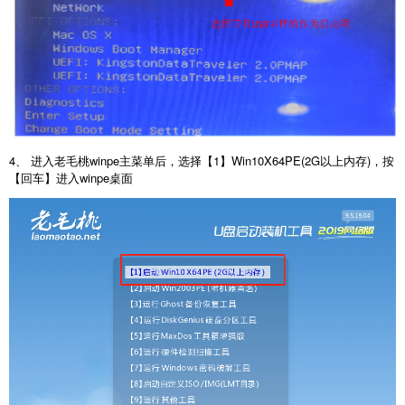
4、 进入老毛桃winpe主菜单后，选择【1】Win10X64PE(2G以上内存)，按
【回车】进入winpe桌面