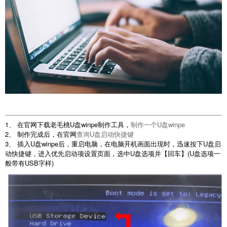
1、 在官网下载老毛桃U盘winpe制作工具，
制作一个U盘winpe
2、 制作完成后，在官网
查询U盘启动快捷键
3、 插入U盘winpe后，重启电脑，在电脑开机画面出现时，迅速按下U盘启
动快捷键，进入优先启动项设置页面，选中U盘选项并【回车】(U盘选项一
般带有USB字样)